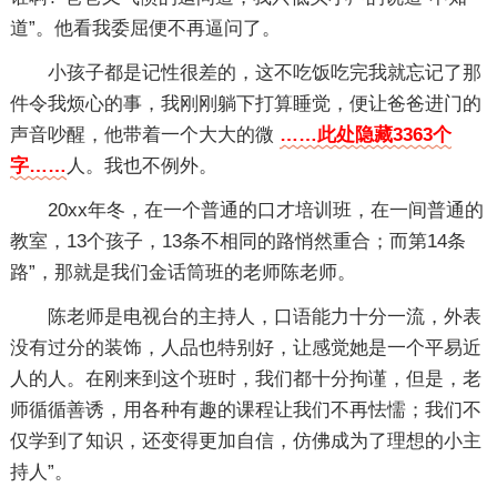
道”。他看我委屈便不再逼问了。
小孩子都是记性很差的，这不吃饭吃完我就忘记了那
件令我烦心的事，我刚刚躺下打算睡觉，便让爸爸进门的
声音吵醒，他带着一个大大的微
……此处隐藏3363个
字……
人。我也不例外。
20xx年冬，在一个普通的口才培训班，在一间普通的
教室，13个孩子，13条不相同的路悄然重合；而第14条
路”，那就是我们金话筒班的老师陈老师。
陈老师是电视台的主持人，口语能力十分一流，外表
没有过分的装饰，人品也特别好，让感觉她是一个平易近
人的人。在刚来到这个班时，我们都十分拘谨，但是，老
师循循善诱，用各种有趣的课程让我们不再怯懦；我们不
仅学到了知识，还变得更加自信，仿佛成为了理想的小主
持人”。