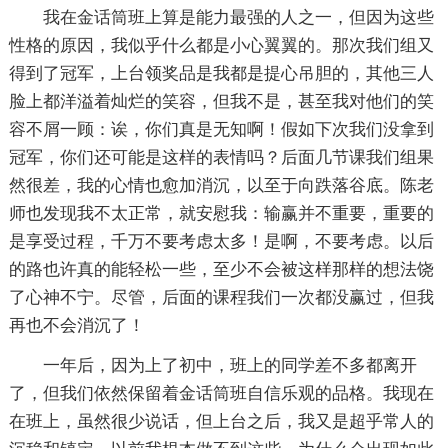
我在金话筒班上算是能力最强的人之一，但因为这些
性格的原因，我似乎什么都是小心翼翼的。那次我们组又
得到了冠军，上台领奖品是我都是提心吊胆的，其他三人
脸上都洋溢着灿烂的笑容，但我不是，甚至我对他们的笑
容不屑一顾：诶，你们真是无知啊！假如下次我们没拿到
冠军，你们还可能是这样的表情吗？后面几节课我们组果
然很差，我的心情也愈加消沉，以至于向跌落谷底。陈老
师也发现我不太正常，就安慰我：输赢并不重要，重要的
是享受过程，千万不要考虑太多！是啊，不要考虑。以后
的路也许真的能轻松一些，至少不会被这样那样的想法饶
了心神不宁。尽管，后面的课程我们一次都没赢过，但我
再也不会消沉了！
一年后，因为上了初中，班上的同学差不多都离开
了，但我们依然保留着金话筒班自信乐观的品格。我现在
在班上，虽然很少说话，但上台之后，我又是超乎常人的