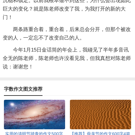
沉稳和镇定。以前我根本做不到这些，为什么会出现如此
巨大的变化？就是陈老师改变了我，为我打开的新的大
门！
两条路重合着，重合着，后来总会分开，但那个被改
变的人，一定忘不了改变自己的人。
今年1月15日金话筒的年会上，我碰见了半年多音讯
全无的陈老师，陈老师也许没看见我，但我真想对陈老师
说：谢谢您！
字数作文图文推荐
实用的清明节踏青的作文500字
【推荐】母亲节的作文600字4篇