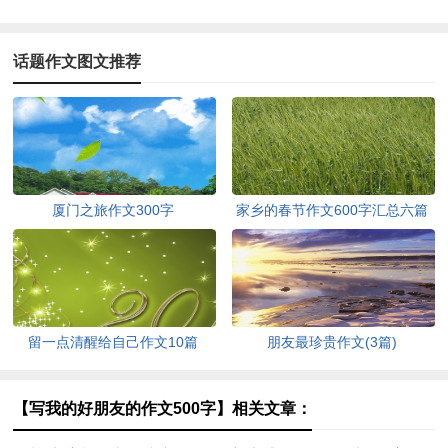
话题作文图文推荐
厦门之旅作文300字
家乡的春节作文600字汇总六篇
留一点清醒给自己作文10篇
朋友最珍贵作文(3篇)
【写我的好朋友的作文500字】相关文章：