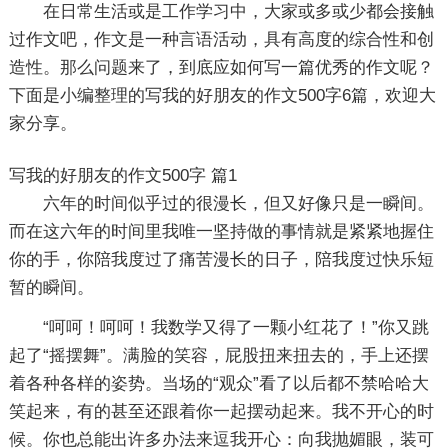
在日常生活或是工作学习中，大家或多或少都会接触
过作文吧，作文是一种言语活动，具有高度的综合性和创
造性。那么问题来了，到底应如何写一篇优秀的作文呢？
下面是小编整理的写我的好朋友的作文500字6篇，欢迎大
家分享。
写我的好朋友的作文500字 篇1
六年的时间似乎过的很漫长，但又好像只是一瞬间。
而在这六年的时间里我唯一坚持做的事情就是紧紧地握住
你的手，你陪我度过了痛苦漫长的日子，陪我度过快乐短
暂的瞬间。
“呵呵！呵呵！我数学又得了一颗小红花了！”你又跳
起了“摇摆舞”。满脸的笑容，屁股扭来扭去的，手上还摆
着各种各样的姿势。当场的“观众”看了以后都不禁哈哈大
笑起来，有的甚至还跟着你一起摆动起来。我不开心的时
候。你也总能出许多办法来逗我开心：向我抛媚眼，装可