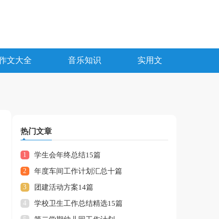
作文大全
音乐知识
实用文
热门文章
1
学生会年终总结15篇
2
年度车间工作计划汇总十篇
3
团建活动方案14篇
4
学校卫生工作总结精选15篇