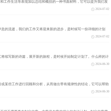
学习和工作生活等表现加以总结和概括的一种书面材料，它可以提升我们发
那么你...
2024-07-02
声息的流逝，我们的工作又将迎来新的进步，是时候写一份详细的计划
集的年度...
2024-07-02
又将续写新的诗篇，展开新的旅程，是时候开始制定计划了。什么样的计
计划，仅供...
2024-06-30
目或某些工作进行回顾和分析，从而做出带有规律性的结论，它可以帮助
总结吧...
2024-06-30