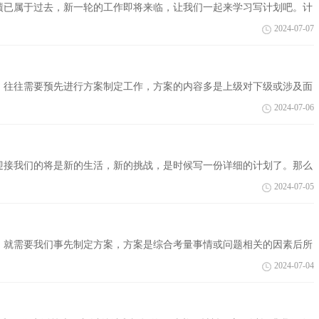
绩已属于过去，新一轮的工作即将来临，让我们一起来学习写计划吧。计
兴趣小组计...
2024-07-07
，往往需要预先进行方案制定工作，方案的内容多是上级对下级或涉及面
怎么...
2024-07-06
迎接我们的将是新的生活，新的挑战，是时候写一份详细的计划了。那么
间主任的工...
2024-07-05
，就需要我们事先制定方案，方案是综合考量事情或问题相关的因素后所
家整理...
2024-07-04