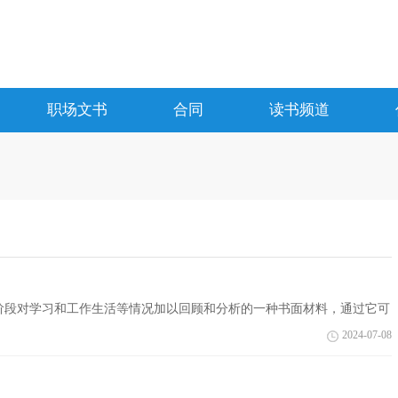
职场文书
合同
读书频道
阶段对学习和工作生活等情况加以回顾和分析的一种书面材料，通过它可
起来...
2024-07-08