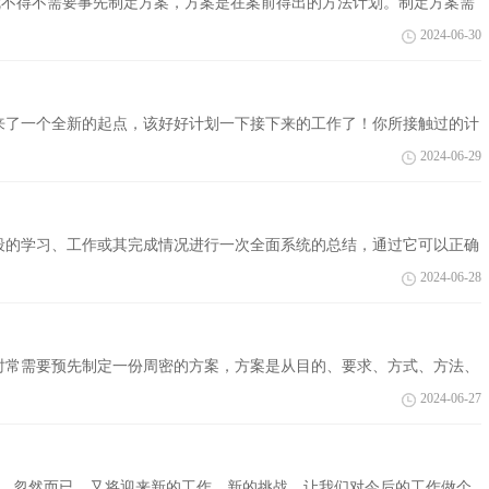
，就不得不需要事先制定方案，方案是在案前得出的方法计划。制定方案需
望对大家...
2024-06-30
来了一个全新的起点，该好好计划一下接下来的工作了！你所接触过的计
工作计划...
2024-06-29
段的学习、工作或其完成情况进行一次全面系统的总结，通过它可以正确
写好总...
2024-06-28
时常需要预先制定一份周密的方案，方案是从目的、要求、方式、方法、
么方案...
2024-06-27
隙，忽然而已，又将迎来新的工作，新的挑战，让我们对今后的工作做个