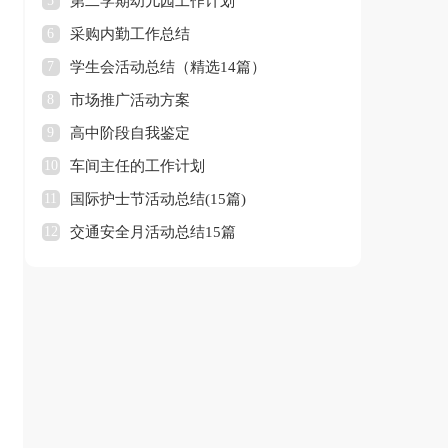
5
第二学期幼儿园工作计划
6
采购内勤工作总结
7
学生会活动总结（精选14篇）
8
市场推广活动方案
9
高中阶段自我鉴定
10
车间主任的工作计划
11
国际护士节活动总结(15篇)
12
交通安全月活动总结15篇